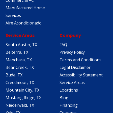
Commercial AC
Manufactured Home
Services
Aire Acondicionado
Service Areas
Company
South Austin, TX
FAQ
Belterra, TX
Privacy Policy
Manchaca, TX
Terms and Conditions
Bear Creek, TX
Legal Disclaimer
Buda, TX
Accessibility Statement
Creedmoor, TX
Service Areas
Mountain City, TX
Locations
Mustang Ridge, TX
Blog
Niederwald, TX
Financing
Kyle, TX
Coupons