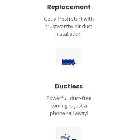
Replacement
Get a fresh start with
trustworthy air duct
installation!
Ductless
Powerful, duct-free
cooling is just a
phone call away!