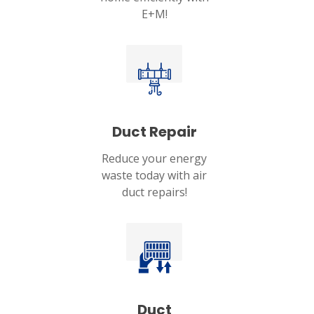
E+M!
Duct Repair
Reduce your energy
waste today with air
duct repairs!
Duct