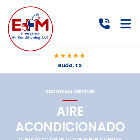
Buda, TX
ADDITIONAL SERVICES
AIRE
ACONDICIONADO
CLIMATIZACIÓN EN LA QUE PUEDE CONFIAR